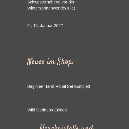
Schwesternabend vor der
Wintersonnenwende/Jule)
Fr. 15. Januar 2027
Neues im Shop:
Beginner Tarot Ritual Set Komplett
Wild Goddess Edition
Herzkristalle und