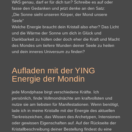
WAS genau, darf er für dich tun? Schreibe es auf oder
fasse den Gedanken und jetzt denke an den Satz:
„Die Sonne sieht unseren Körper, der Mond unsere
Seele“
Welche Energie braucht dein Kristall also eher? Das Licht
und die Wärme der Sonne um dich in Glück und
Dankbarkeit zu hüllen oder doch eher die Kraft und Macht
des Mondes um tiefere Wunden deiner Seele zu heilen
und dein inneres Universum zu finden?
Aufladen mit der YING
Energie der Mondin
jede Mondphase birgt verschiedene Kräfte. Ich
persönlich, finde Vollmondnächte am kraftvollsten und
nutze sie am liebsten für Manifestationen. Wenn benötigt,
lade ich in meine Kristalle mit der Energie des aktuellen
Tierkreiszeichen, das Wissen des Archetypen, Intensionen
oder gewissen Eigenschaften auf. Auf der Rückseite der
Kristallbeschreibung deiner Bestellung findest du eine