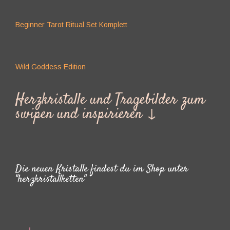
Beginner Tarot Ritual Set Komplett
Wild Goddess Edition
Herzkristalle und Tragebilder zum
swipen und inspirieren ↓
Die neuen Kristalle findest du im Shop unter
"herzkristallketten"