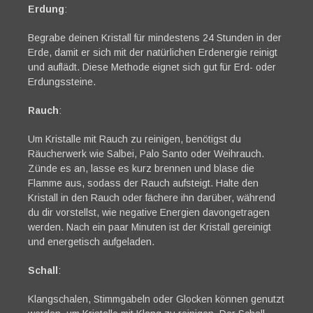
Erdung
:
Begrabe deinen Kristall für mindestens 24 Stunden in der
Erde, damit er sich mit der natürlichen Erdenergie reinigt
und auflädt. Diese Methode eignet sich gut für Erd- oder
Erdungssteine.
Rauch
:
Um Kristalle mit Rauch zu reinigen, benötigst du
Räucherwerk wie Salbei, Palo Santo oder Weihrauch.
Zünde es an, lasse es kurz brennen und blase die
Flamme aus, sodass der Rauch aufsteigt. Halte den
Kristall in den Rauch oder fächere ihn darüber, während
du dir vorstellst, wie negative Energien davongetragen
werden. Nach ein paar Minuten ist der Kristall gereinigt
und energetisch aufgeladen.
Schall
:
Klangschalen, Stimmgabeln oder Glocken können genutzt