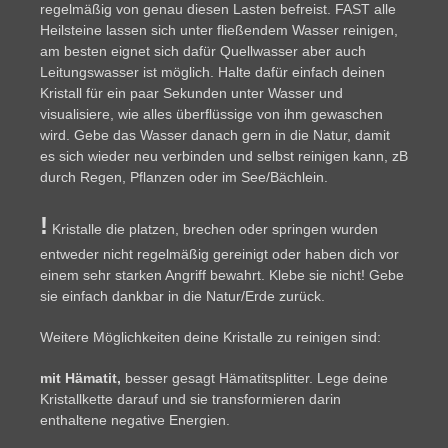
regelmäßig von genau diesen Lasten befreist. FAST alle
Heilsteine lassen sich unter fließendem Wasser reinigen,
am besten eignet sich dafür Quellwasser aber auch
Leitungswasser ist möglich. Halte dafür einfach deinen
Kristall für ein paar Sekunden unter Wasser und
visualisiere, wie alles überflüssige von ihm gewaschen
wird. Gebe das Wasser danach gern in die Natur, damit
es sich wieder neu verbinden und selbst reinigen kann, zB
durch Regen, Pflanzen oder im See/Bächlein.
!
Kristalle die platzen, brechen oder springen wurden
entweder nicht regelmäßig gereinigt oder haben dich vor
einem sehr starken Angriff bewahrt. Klebe sie nicht! Gebe
sie einfach dankbar in die Natur/Erde zurück.
Weitere Möglichkeiten deine Kristalle zu reinigen sind:
mit Hämatit,
besser gesagt Hämatitsplitter. Lege deine
Kristallkette darauf und sie transformieren darin
enthaltene negative Energien.