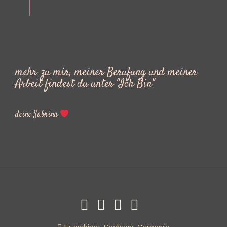
mehr zu mir, meiner Berufung und meiner
Arbeit findest du unter "Ich Bin"
deine Sabrina