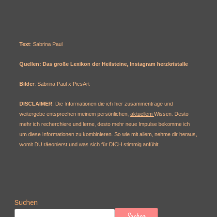
Text
: Sabrina Paul
Quellen: Das große Lexikon der Heilsteine, Instagram herzkristalle
Bilder
: Sabrina Paul x PicsArt
DISCLAIMER
: Die Informationen die ich hier zusammentrage und
weitergebe entsprechen meinem persönlichen,
aktuellem
Wissen. Desto
mehr ich recherchiere und lerne, desto mehr neue Impulse bekomme ich
um diese Informationen zu kombinieren. So wie mit allem, nehme dir heraus,
womit DU räeonierst und was sich für DICH stimmig anfühlt.
Suchen
Suchen