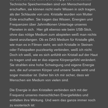
Technische Speichermedien sind von Menschenhand
erschaffen, sie können nicht mehr Wissen in sich tragen,
als der Schlauste von uns. Kristalle wurden von Mutter
Erde erschaffen. Sie tragen das Wissen, Energien und
Frequenzen über Jahrmillionen Untertage unseres
Planeten in sich. Hier gilt ebenso wie beim USB-Stick,
ohne das nötige Medium zum abspielen weiß man nichts
damit anzufangen. Ob es DAS Medium für Kristalle gibt,
wie man es in Filmen sieht, wo sich Kristalle in Steinen
oder Felsspalten puzzleartig verbinden, weiß ich nicht.
Doch ich weiß, wie es sich anfühlt ein Kristall auf der Haut
zu tragen und wie er das eigene Körpergefühl verändert.
Sie strahlen eine hohe Schwingung und eigene Energie
aus, die auf unseren Körper und unsere Seele wirkt und
sogar messbar ist. Daher bin ich mir sicher, dass wir
Menschen ein Medium von vielen sind.
Die Energie in den Kristallen verbinden sich mit der
Frequenz unseres menschlichen Energiefeldes und
entfalten ihre Wirkung. Und wem das ganze immer noch
zu esoterisch ist: