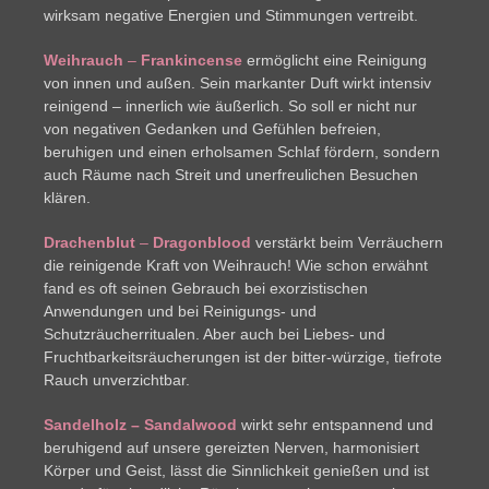
wirksam negative Energien und Stimmungen vertreibt.
Weihrauch
–
Frankincense
ermöglicht eine Reinigung
von innen und außen. Sein markanter Duft wirkt intensiv
reinigend – innerlich wie äußerlich. So soll er nicht nur
von negativen Gedanken und Gefühlen befreien,
beruhigen und einen erholsamen Schlaf fördern, sondern
auch Räume nach Streit und unerfreulichen Besuchen
klären.
Drachenblut
–
Dragonblood
verstärkt beim Verräuchern
die reinigende Kraft von Weihrauch! Wie schon erwähnt
fand es oft seinen Gebrauch bei exorzistischen
Anwendungen und bei Reinigungs- und
Schutzräucherritualen. Aber auch bei Liebes- und
Fruchtbarkeitsräucherungen ist der bitter-würzige, tiefrote
Rauch unverzichtbar.
Sandelholz – Sandalwood
wirkt sehr entspannend und
beruhigend auf unsere gereizten Nerven, harmonisiert
Körper und Geist, lässt die Sinnlichkeit genießen und ist