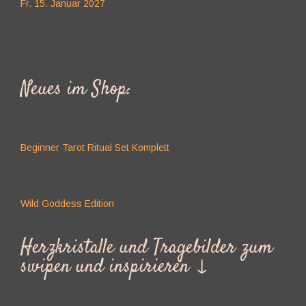
Fr. 15. Januar 2027
Neues im Shop:
Beginner Tarot Ritual Set Komplett
Wild Goddess Edition
Herzkristalle und Tragebilder zum
swipen und inspirieren ↓