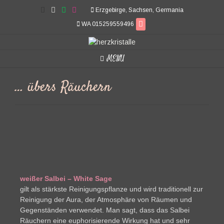
Erzgebirge, Sachsen, Germania
WA 015259559496
MENU
… übers Räuchern
weißer Salbei – White Sage
gilt als stärkste Reinigungspflanze und wird traditionell zur
Reinigung der Aura, der Atmosphäre von Räumen und
Gegenständen verwendet. Man sagt, dass das Salbei
Räuchern eine euphorisierende Wirkung hat und sehr