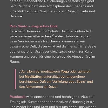
gerade für abendliche Räucherungen bestens geeignet.
Sein Rauch schafft eine Atmosphäre des Friedens und
unterstützt auf dem Weg zur inneren Ruhe, Einkehr und
Balance.
Palo Santo – magisches Holz
Es schafft Harmonie und Schutz. Die über einhundert
verschiedenen ätherischen Öle des Holzes erzeugen
beim Verräuchern als Räucherwerk einen starken
balsamische Duft, dieser wirkt auf die menschliche Seele
euphorisierend, lässt aber gleichzeitig einem zur Ruhe
kommen und sorgt für eine beruhigende Atmosphäre im
Raum.
„Vor allem bei meditativem
Yoga
oder generell
bei
Meditation
unterstützt der angenehme
beruhigende Duft ein Vertiefung des „Seins“ und
das Ankommen im Jetzt.!
Patchouli
wirkt entspannend und beruhigend. Akut bei
Traurigkeit, Kummer oder depressiven Schüben gibt sie
uns wieder Halt und Kraft und hilft uns dabei, uns wieder