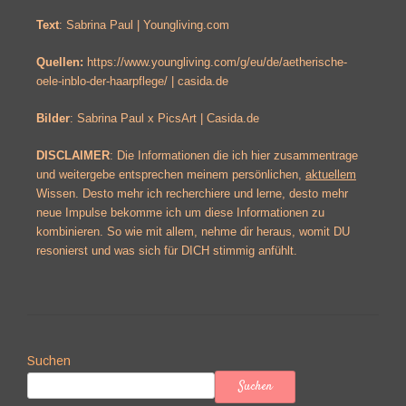
Text
: Sabrina Paul | Youngliving.com
Quellen:
https://www.youngliving.com/g/eu/de/aetherische-
oele-in
blo
-der-haarpflege/ | casida.de
Bilder
: Sabrina Paul x PicsArt | Casida.de
DISCLAIMER
: Die Informationen die ich hier zusammentrage
und weitergebe entsprechen meinem persönlichen,
aktuellem
Wissen. Desto mehr ich recherchiere und lerne, desto mehr
neue Impulse bekomme ich um diese Informationen zu
kombinieren. So wie mit allem, nehme dir heraus, womit DU
resonierst und was sich für DICH stimmig anfühlt.
Suchen
Suchen