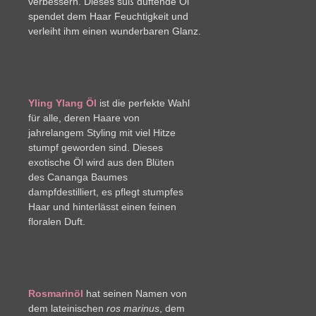
verbessern. Dieses süß duftende Öl
spendet dem Haar Feuchtigkeit und
verleiht ihm einen wunderbaren Glanz.
Yling Ylang Öl
ist die perfekte Wahl
für alle, deren Haare von
jahrelangem Styling mit viel Hitze
stumpf geworden sind. Dieses
exotische Öl wird aus den Blüten
des Cananga Baumes
dampfdestilliert, es pflegt stumpfes
Haar und hinterlässt einen feinen
floralen Duft.
Rosmarinöl
hat seinen Namen von
dem lateinischen
ros marinus
, dem