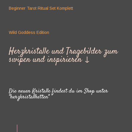
Beginner Tarot Ritual Set Komplett
Wild Goddess Edition
Herzkristalle und Tragebilder zum
swipen und inspirieren ↓
Die neuen Kristalle findest du im Shop unter
"herzkristallketten"