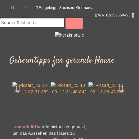
Erzgebirge, Sachsen, Germania
WA 015259559496
Geheimtipps für gesunde Haare
Lavendelöl
wurde historisch genutzt,
um das Aussehen des Haars zu