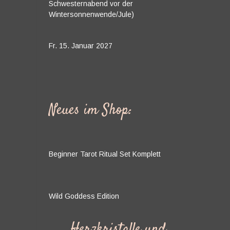
Schwesternabend vor der
Wintersonnenwende/Jule)
Fr. 15. Januar 2027
Neues im Shop:
Beginner Tarot Ritual Set Komplett
Wild Goddess Edition
Herzkristalle und