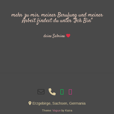
mehr zu mir, meiner Berufung und meiner
Arbeit findest du unter "Ich Bin"
deine Sabrina
Erzgebirge, Sachsen, Germania
Theme:
Vogue
by Kaira