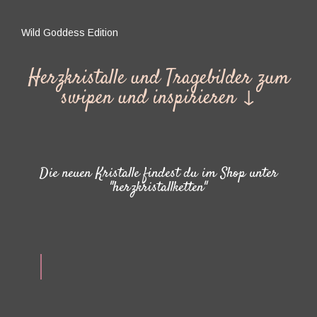
Wild Goddess Edition
Herzkristalle und Tragebilder zum
swipen und inspirieren ↓
Die neuen Kristalle findest du im Shop unter
"herzkristallketten"