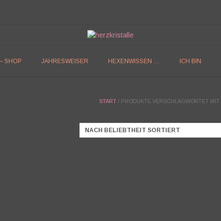
 – SHOP
JAHRESWEISER
HEXENWISSEN …
ICH BIN
START
/ PRODUKTE VERSCHLAGWORTET MIT 