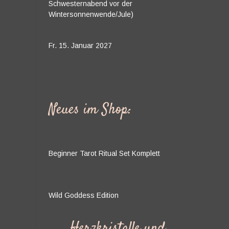
Schwesternabend vor der
Wintersonnenwende/Jule)
Fr. 15. Januar 2027
Neues im Shop:
Beginner Tarot Ritual Set Komplett
Wild Goddess Edition
Herzkristalle und