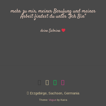
mehr zu mir, meiner Berufung und meiner
Arbeit findest du unter "Ich Bin"
deine Sabrina
Erzgebirge, Sachsen, Germania
Theme:
Vogue
by Kaira