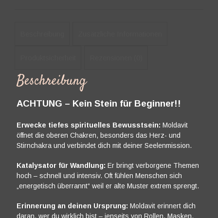
Beschreibung
Zusätzliche Informationen
Produktsicherheit
Rezensionen (0)
Beschreibung
ACHTUNG – Kein Stein für Beginner!!
Erwecke tiefes spirituelles Bewusstsein:
Moldavit
öffnet die oberen Chakren, besonders das Herz- und
Stirnchakra und verbindet dich mit deiner Seelenmission.
Katalysator für Wandlung:
Er bringt verborgene Themen
hoch – schnell und intensiv. Oft fühlen Menschen sich
„energetisch überrannt“ weil er alte Muster extrem sprengt.
Erinnerung an deinen Ursprung:
Moldavit erinnert dich
daran, wer du wirklich bist – jenseits von Rollen, Masken,