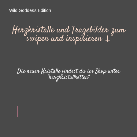
Wild Goddess Edition
Herzkristalle und Tragebilder zum
swipen und inspirieren ↓
Die neuen Kristalle findest du im Shop unter
"herzkristallketten"