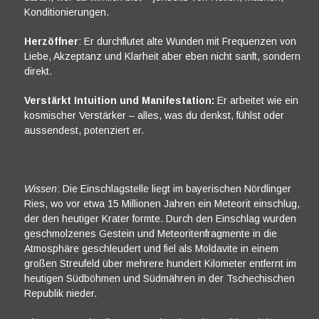
Konditionierungen.
Herzöffner
: Er durchflutet alte Wunden mit Frequenzen von
Liebe, Akzeptanz und Klarheit aber eben nicht sanft, sondern
direkt.
Verstärkt Intuition und Manifestation:
Er arbeitet wie ein
kosmischer Verstärker – alles, was du denkst, fühlst oder
aussendest, potenziert er.
Wissen
: Die Einschlagstelle liegt im bayerischen Nördlinger
Ries, wo vor etwa 15 Millionen Jahren ein Meteorit einschlug,
der den heutiger Krater formte. Durch den Einschlag wurden
geschmolzenes Gestein und Meteoritenfragmente in die
Atmosphäre geschleudert und fiel als Moldavite in einem
großen Streufeld über mehrere hundert Kilometer entfernt im
heutigen Südböhmen und Südmähren in der Tschechischen
Republik nieder.